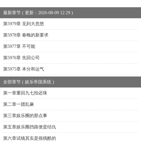
最新章节 ( 更新：2026-08-09 12:29 )
第5979章 见到大忽悠
第5978章 春晚的新要求
第5977章 不可能
第5976章 先回公司
第5975章 本分和运气
全部章节 ( 娱乐帝国系统 )
第一章重回九七拍还珠
第二章一团乱麻
第三章娱乐圈的那点事
第五章娱乐圈挡路便是结仇
第六章试镜其实是很残酷的