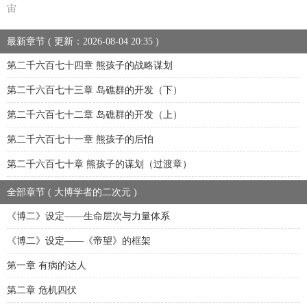
宙
最新章节 ( 更新：2026-08-04 20:35 )
第二千六百七十四章 熊孩子的战略谋划
第二千六百七十三章 岛礁群的开发（下）
第二千六百七十二章 岛礁群的开发（上）
第二千六百七十一章 熊孩子的后怕
第二千六百七十章 熊孩子的谋划（过渡章）
全部章节 ( 大博学者的二次元 )
《博二》设定——生命层次与力量体系
《博二》设定——《帝望》的框架
第一章 有病的达人
第二章 危机四伏