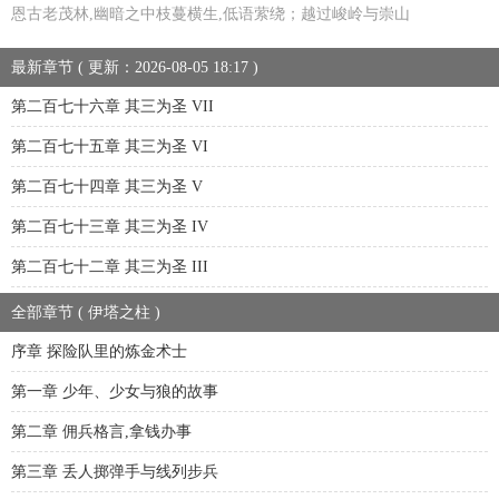
恩古老茂林,幽暗之中枝蔓横生,低语萦绕；越过峻岭与崇山
最新章节 ( 更新：2026-08-05 18:17 )
第二百七十六章 其三为圣 VII
第二百七十五章 其三为圣 VI
第二百七十四章 其三为圣 V
第二百七十三章 其三为圣 IV
第二百七十二章 其三为圣 III
全部章节 ( 伊塔之柱 )
序章 探险队里的炼金术士
第一章 少年、少女与狼的故事
第二章 佣兵格言,拿钱办事
第三章 丢人掷弹手与线列步兵