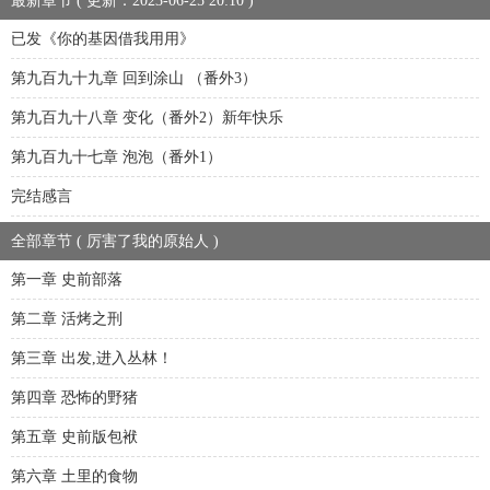
最新章节 ( 更新：2023-06-25 20:10 )
已发《你的基因借我用用》
第九百九十九章 回到涂山 （番外3）
第九百九十八章 变化（番外2）新年快乐
第九百九十七章 泡泡（番外1）
完结感言
全部章节 ( 厉害了我的原始人 )
第一章 史前部落
第二章 活烤之刑
第三章 出发,进入丛林！
第四章 恐怖的野猪
第五章 史前版包袱
第六章 土里的食物