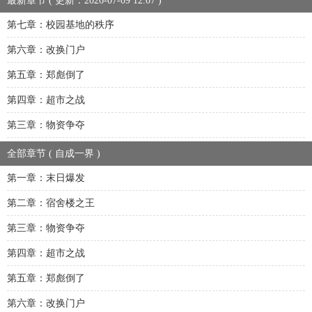
最新章节 ( 更新：2026-07-09 12:07 )
第七章：校园基地的秩序
第六章：改换门户
第五章：郑彪倒了
第四章：超市之战
第三章：物资争夺
全部章节 ( 自成一界 )
第一章：末日爆发
第二章：宿舍楼之王
第三章：物资争夺
第四章：超市之战
第五章：郑彪倒了
第六章：改换门户