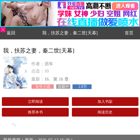
返回
我，扶苏之妻，秦二世[天幕]
首页
我，扶苏之妻，秦二世[天幕]
作者：酒筝
点击：10
最新：
16、第 16 章
女生小说
连载中
2.8万
立即阅读
加入书架
推荐本书
阅读历史
">