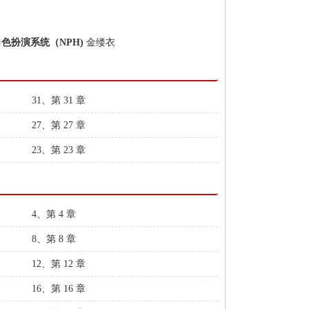
角色扮演系统（NPH)
金缕衣
31、第 31 章
27、第 27 章
23、第 23 章
4、第 4 章
8、第 8 章
12、第 12 章
16、第 16 章