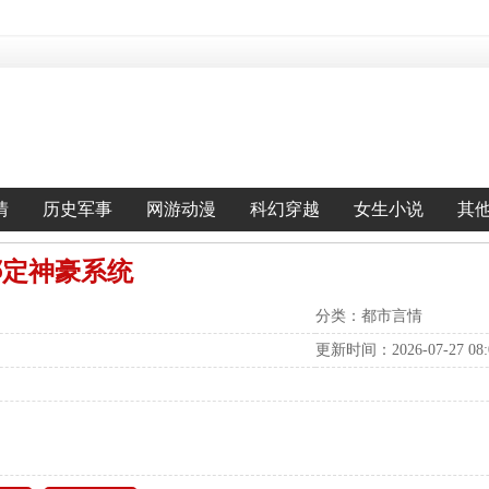
情
历史军事
网游动漫
科幻穿越
女生小说
其
绑定神豪系统
分类：都市言情
更新时间：2026-07-27 08:0