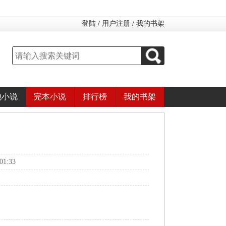
登陆
/
用户注册
/
我的书架
他小说
完本小说
排行榜
我的书架
1:33