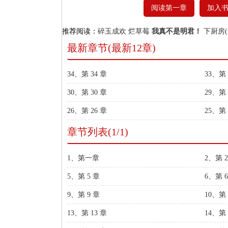
阅读第一章
加入
推荐阅读：
碎玉成欢
烂草莓
我真不是明君！
下厨房(
最新章节(最新12章)
34、第 34 章
33、第 
30、第 30 章
29、第 
26、第 26 章
25、第 
章节列表(1/1)
1、第一章
2、第 2
5、第 5 章
6、第 6
9、第 9 章
10、第 
13、第 13 章
14、第 