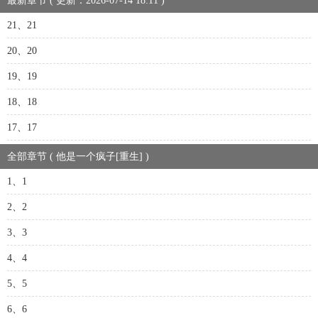
最新章节 ( 更新：2026-07-14 18:11 )
21、21
20、20
19、19
18、18
17、17
全部章节 ( 他是一个疯子[重生] )
1、1
2、2
3、3
4、4
5、5
6、6