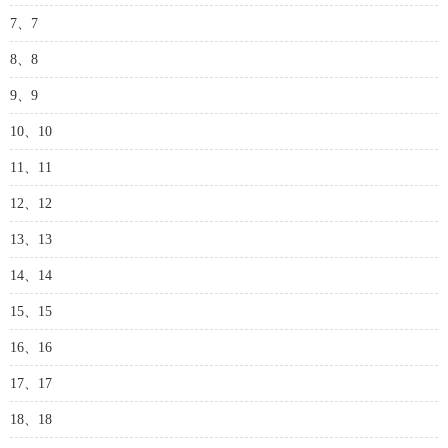
7、7
8、8
9、9
10、10
11、11
12、12
13、13
14、14
15、15
16、16
17、17
18、18