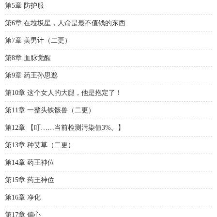
第5章 防护服
第6章 在垃圾星，人命是最不值钱的东西
第7章 美男计（二更）
第8章 血脉觉醒
第9章 药王孙思邈
第10章 这个女人的大腿，他是抱定了！
第11章 一整头铁骸兽（二更）
第12章 【叮……当前检测污染值3%。】
第13章 种艾草（二更）
第14章 药王神位
第15章 药王神位
第16章 净化
第17章 偏心