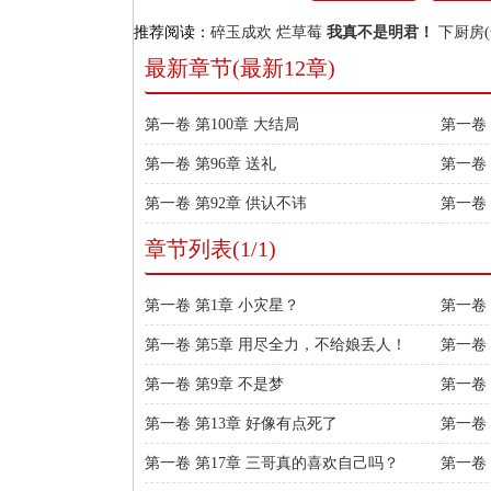
推荐阅读：
碎玉成欢
烂草莓
我真不是明君！
下厨房(
最新章节(最新12章)
第一卷 第100章 大结局
第一卷 
第一卷 第96章 送礼
第一卷 
第一卷 第92章 供认不讳
第一卷 
章节列表(1/1)
第一卷 第1章 小灾星？
第一卷 
第一卷 第5章 用尽全力，不给娘丢人！
第一卷
量？
第一卷 第9章 不是梦
第一卷
第一卷 第13章 好像有点死了
第一卷
第一卷 第17章 三哥真的喜欢自己吗？
第一卷