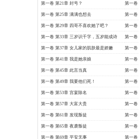
第一卷 第21章 封号？
第一卷 
第一卷 第25章 满满也想去
第一卷
第一卷 第29章 四哥不喜欢她了吧？
第一卷 
第一卷 第33章 三岁识千字，五岁能成诗
第一卷
第一卷 第37章 女儿家的肌肤最是娇嫩
第一卷 
第一卷 第41章 我是她亲娘
第一卷
第一卷 第45章 此言当真
第一卷
第一卷 第49章 我要他们死！
第一卷 
第一卷 第53章 宫宴除名
第一卷 
第一卷 第57章 大富大贵
第一卷 
第一卷 第61章 发现叛徒
第一卷 
第一卷 第65章 夜袭叛徒
第一卷 
第一卷 第69章 平安无事
第一卷 