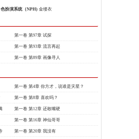
角色扮演系统（NPH)
金缕衣
第一卷 第97章 试探
第一卷 第93章 流言再起
第一卷 第89章 画像寻人
第一卷 第4章 你方才，说谁是灾星？
满
第一卷 第8章 喜欢吗？
满
第一卷 第12章 还敢嘴硬
第一卷 第16章 神仙哥哥
寺
第一卷 第20章 我没有