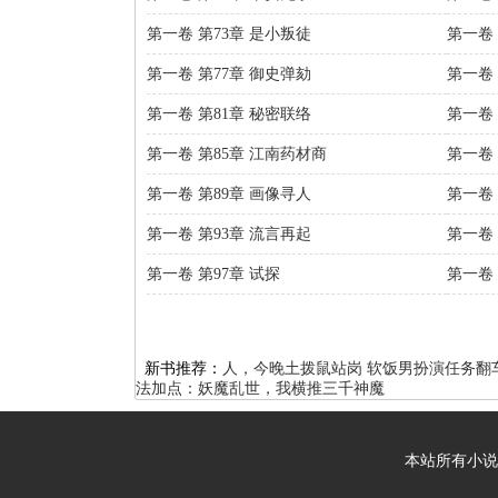
第一卷 第73章 是小叛徒
第一卷 
第一卷 第77章 御史弹劾
第一卷 
第一卷 第81章 秘密联络
第一卷 
第一卷 第85章 江南药材商
第一卷 
第一卷 第89章 画像寻人
第一卷 
第一卷 第93章 流言再起
第一卷 
第一卷 第97章 试探
第一卷 
新书推荐：
人，今晚土拨鼠站岗
软饭男扮演任务翻车
法加点：妖魔乱世，我横推三千神魔
本站所有小说