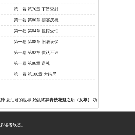
第一卷 第76章 下旨查封
第一卷 第80章 摆宴庆祝
第一卷 第84章 担惊受怕
第一卷 第88章 旧居设伏
第一卷 第92章 供认不讳
第一卷 第96章 送礼
第一卷 第100章 大结局
流种
夏油君的世界
始乱终弃青楼花魁之后（女尊）
功
多读者欣赏。