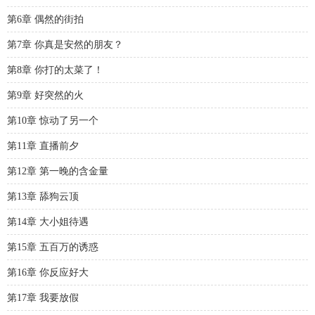
第6章 偶然的街拍
第7章 你真是安然的朋友？
第8章 你打的太菜了！
第9章 好突然的火
第10章 惊动了另一个
第11章 直播前夕
第12章 第一晚的含金量
第13章 舔狗云顶
第14章 大小姐待遇
第15章 五百万的诱惑
第16章 你反应好大
第17章 我要放假