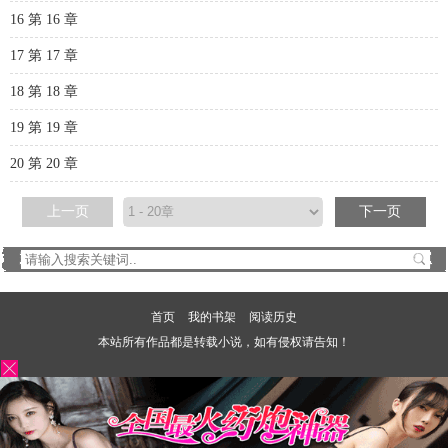
16 第 16 章
17 第 17 章
18 第 18 章
19 第 19 章
20 第 20 章
上一页
下一页
首页
我的书架
阅读历史
本站所有作品都是转载小说，如有侵权请告知！