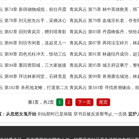
灵珠
云 第74章 新得储物戒指，前往丹霞
青岚风云 第75章 林中英雄救美，韩
生误会
云 第78章 刘元抢先出手，采摘冰心
青岚风云 第79章 血魂宗长老，夺舍
云 第82章 回到青岚宗，赠刘瑶青影
青岚风云 第83章 丹霞峰炼丹，快给
醒
云 第86章 到坊市闲逛，送赵灵儿一
青岚风云 第87章 再得法宝碎片，林
混沌钟
云 第90章 四色光柱冲天，惊动三位
青岚风云 第91章 林越结丹成功，赵
尊
怀送抱
云 第94章 重回青阳城，三大家族接
青岚风云 第95章 城主府议事厅，整
城城务
云 第98章 拜访林家祠堂，石碑竟是
青岚风云 第99章 兽潮袭击城池，林
青阳城
云 第102章 杀死地龙蜥，打退第二次
青岚风云 第103章 寻找兽潮缘由，
大山
第1页，共2页
1
2
下一页
尾页
寓：从忽悠女鬼开始
剑仙那时已是病狐
穿书后被反派掰弯gl_一念路
监护