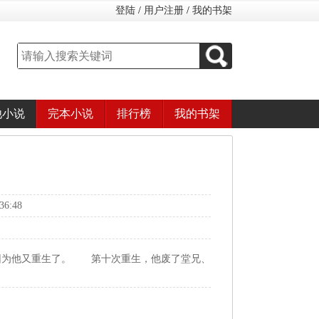
登陆
/
用户注册
/
我的书架
他小说
完本小说
排行榜
我的书架
6:48
因为他又重生了。 第十次重生，他废了堂兄、