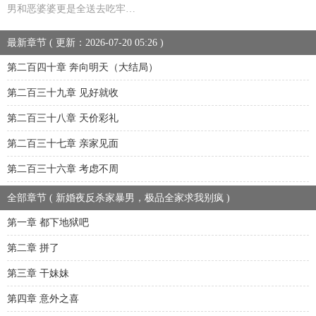
男和恶婆婆更是全送去吃牢…
最新章节 ( 更新：2026-07-20 05:26 )
第二百四十章 奔向明天（大结局）
第二百三十九章 见好就收
第二百三十八章 天价彩礼
第二百三十七章 亲家见面
第二百三十六章 考虑不周
全部章节 ( 新婚夜反杀家暴男，极品全家求我别疯 )
第一章 都下地狱吧
第二章 拼了
第三章 干妹妹
第四章 意外之喜