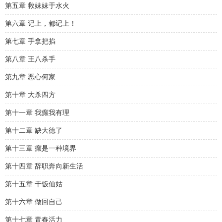
第五章 救妹妹于水火
第六章 记上，都记上！
第七章 手拿把掐
第八章 王八杀手
第九章 恶心何家
第十章 大杀四方
第十一章 我癫我有理
第十二章 缺大德了
第十三章 癫是一种境界
第十四章 辞职奔向新生活
第十五章 干饭仙姑
第十六章 做回自己
第十七章 青春活力