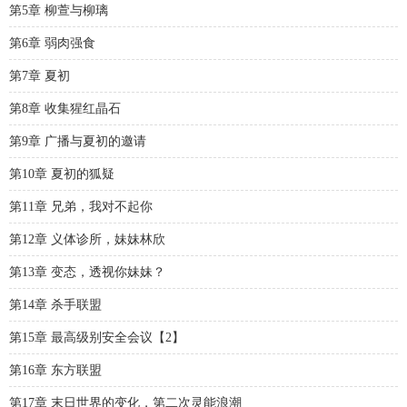
第5章 柳萱与柳璃
第6章 弱肉强食
第7章 夏初
第8章 收集猩红晶石
第9章 广播与夏初的邀请
第10章 夏初的狐疑
第11章 兄弟，我对不起你
第12章 义体诊所，妹妹林欣
第13章 变态，透视你妹妹？
第14章 杀手联盟
第15章 最高级别安全会议【2】
第16章 东方联盟
第17章 末日世界的变化，第二次灵能浪潮