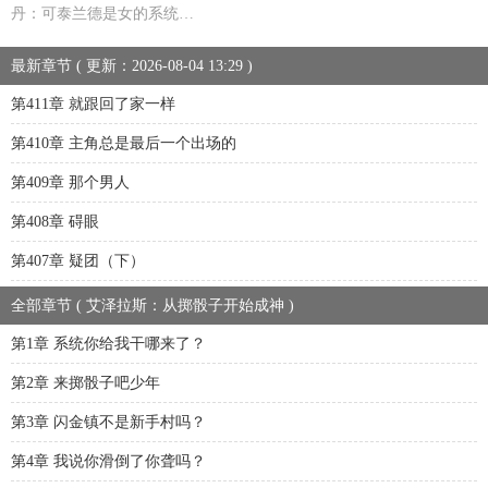
丹：可泰兰德是女的系统…
最新章节 ( 更新：2026-08-04 13:29 )
第411章 就跟回了家一样
第410章 主角总是最后一个出场的
第409章 那个男人
第408章 碍眼
第407章 疑团（下）
全部章节 ( 艾泽拉斯：从掷骰子开始成神 )
第1章 系统你给我干哪来了？
第2章 来掷骰子吧少年
第3章 闪金镇不是新手村吗？
第4章 我说你滑倒了你聋吗？