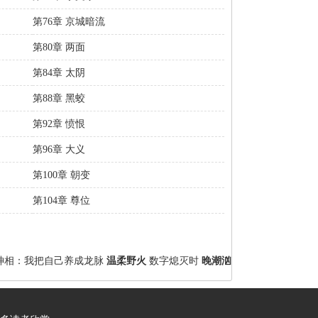
第76章 京城暗流
第80章 两面
第84章 太阴
第88章 黑蛟
第92章 愤恨
第96章 大义
第100章 朝变
第104章 尊位
神相：我把自己养成龙脉
温柔野火
数字熄灭时
晚潮汹