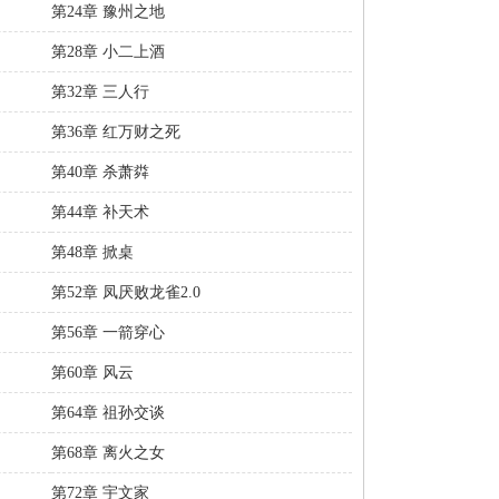
第24章 豫州之地
第28章 小二上酒
第32章 三人行
第36章 红万财之死
第40章 杀萧粦
第44章 补天术
第48章 掀桌
第52章 凤厌败龙雀2.0
第56章 一箭穿心
第60章 风云
第64章 祖孙交谈
第68章 离火之女
第72章 宇文家