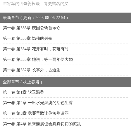
年将军的四哥姜长晟、青史留名的义…
最新章节 ( 更新：2026-08-06 22:54 )
第一卷 第336章 庆国公斩首示众
第一卷 第335章 隐秘的兴奋
第一卷 第334章 花开有时，花落有时
第一卷 第333章 她说，等一两年便大婚
第一卷 第332章 长亭外，古道边
全部章节 ( 枕上春娇 )
第一卷 第1章 软玉温香
第一卷 第2章 一出水光淋漓的活色生香
第一卷 第3章 我哪里敢让你负荆请罪
第一卷 第4章 原来姜虞也会真真切切的慌乱