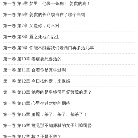
第一卷 第5章 梦里，他像一条狗！ 姜虞的狗！
第一卷 第6章 姜虞的长命锁当在了哪个当铺
第一卷 第7章 又是你，对不对
第一卷 第8章 置之死地而后生
第一卷 第9章 你能不能容我们老两口再多活几年
第一卷 第10章 姜虞要死要活的
第一卷 第11章 合着你是真学过啊
第一卷 第12章 今日按约定，来退婚
第一卷 第13章 她爬的是皇镜司司督萧魇的床？
第一卷 第14章 心里存过对她的期待
第一卷 第15章 萧魇：杀了、杀了、都杀了！
第一卷 第16章 撞见那不知廉耻的女子纠缠司督
第一卷 第17章 救？还是不救？