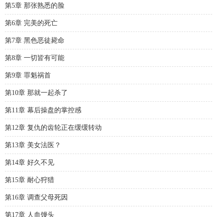
第5章 那张熟悉的脸
第6章 完美的死亡
第7章 黑色恶徒毙命
第8章 一切皆有可能
第9章 罪魁祸首
第10章 那就一起杀了
第11章 幕后操盘的掌控感
第12章 复仇的齿轮正在缓缓转动
第13章 美女法医？
第14章 好久不见
第15章 耐心狩猎
第16章 调查父母死因
第17章 人血馒头