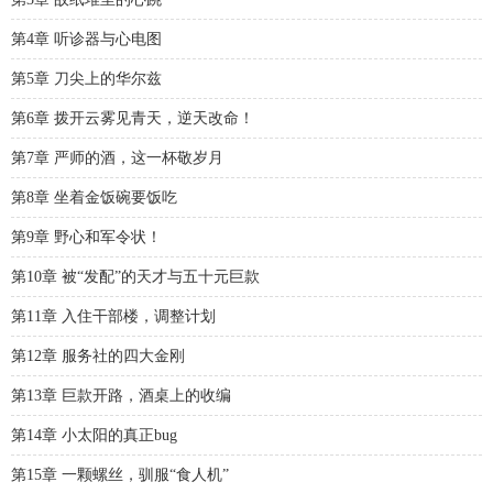
第4章 听诊器与心电图
第5章 刀尖上的华尔兹
第6章 拨开云雾见青天，逆天改命！
第7章 严师的酒，这一杯敬岁月
第8章 坐着金饭碗要饭吃
第9章 野心和军令状！
第10章 被“发配”的天才与五十元巨款
第11章 入住干部楼，调整计划
第12章 服务社的四大金刚
第13章 巨款开路，酒桌上的收编
第14章 小太阳的真正bug
第15章 一颗螺丝，驯服“食人机”