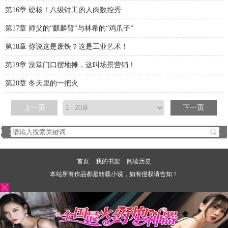
第16章 硬核！八级钳工的人肉数控秀
第17章 师父的“麒麟臂”与林希的“鸡爪子”
第18章 你说这是废铁？这是工业艺术！
第19章 澡堂门口摆地摊，这叫场景营销！
第20章 冬天里的一把火
上一页
下一页
首页
我的书架
阅读历史
本站所有作品都是转载小说，如有侵权请告知！