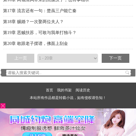
第17章 流言还有一句：楚虽三户能亡秦
第18章 赐婚？一次娶两位夫人？
第19章 恶贼扶苏，可敢与我单打独斗？
第20章 敢跟老子摆谱，佛面上刮金
上一页
下一页
首页
我的书架
阅读历史
本站所有作品都是转载小说，如有侵权请告知！