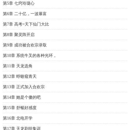
第5章 七窍玲珑心
第6章 二十亿，一波暴富
第7章 高考=天下仙门大比
第8章 聚灵阵开启
第9章 成功被合欢宗录取
第10章 系统牛叉的各种光环，
第11章 天龙选角
第12章 蜉蝣窥青天
第13章 正式加入合欢宗
第14章 她是个傻的吧
第15章 舒暢好感度
第16章 北电开学
第17章 天龙剧组集训