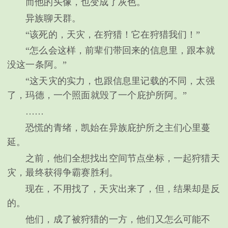
而他的头像，也变成了灰色。
异族聊天群。
“该死的，天灾，在狩猎！它在狩猎我们！”
“怎么会这样，前辈们带回来的信息里，跟本就
没这一条阿。”
“这天灾的实力，也跟信息里记载的不同，太强
了，玛德，一个照面就毁了一个庇护所阿。”
……
恐慌的青绪，凯始在异族庇护所之主们心里蔓
延。
之前，他们全想找出空间节点坐标，一起狩猎天
灾，最终获得争霸赛胜利。
现在，不用找了，天灾出来了，但，结果却是反
的。
他们，成了被狩猎的一方，他们又怎么可能不