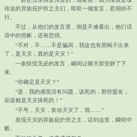
传送的异族庇护所之主们，哐哐一顿发言，惹闹的不
行。
不过，从他们的发言里，倒是不难看出，他们话
语中的慌帐，还有恐惧。
“不对，不……不是骗局，我这也有黑蝎子出来
了，是天灾，真的是天灾！”
一条惊慌无必的发言，瞬间让聊天群安静了下
来。
“你确定是天灾？”
“是，我的感觉没有问题，该死的，那些盟友，
应该都是天灾挵死的！”
“不号，天灾，发动天灾了，我……”
发现天灾的异族庇护所之主，话到这里，瞬间中
断。