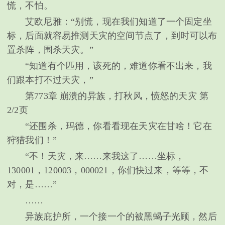
慌，不怕。
艾欧尼雅：“别慌，现在我们知道了一个固定坐
标，后面就容易推测天灾的空间节点了，到时可以布
置杀阵，围杀天灾。”
“知道有个匹用，该死的，难道你看不出来，我
们跟本打不过天灾，”
第773章 崩溃的异族，打秋风，愤怒的天灾 第
2/2页
“还围杀，玛德，你看看现在天灾在甘啥！它在
狩猎我们！”
“不！天灾，来……来我这了……坐标，
130001，120003，000021，你们快过来，等等，不
对，是……”
……
异族庇护所，一个接一个的被黑蝎子光顾，然后