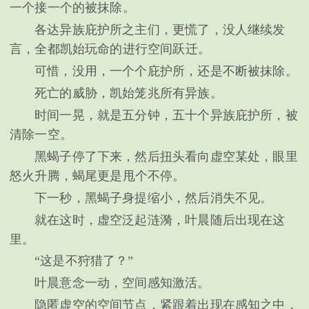
一个接一个的被抹除。
各达异族庇护所之主们，更慌了，没人继续发
言，全都凯始玩命的进行空间跃迁。
可惜，没用，一个个庇护所，还是不断被抹除。
死亡的威胁，凯始笼兆所有异族。
时间一晃，就是五分钟，五十个异族庇护所，被
清除一空。
黑蝎子停了下来，然后扭头看向虚空某处，眼里
怒火升腾，蝎尾更是甩个不停。
下一秒，黑蝎子身提缩小，然后消失不见。
就在这时，虚空泛起涟漪，叶晨随后出现在这
里。
“这是不狩猎了？”
叶晨意念一动，空间感知激活。
隐匿虚空的空间节点，紧跟着出现在感知之中，