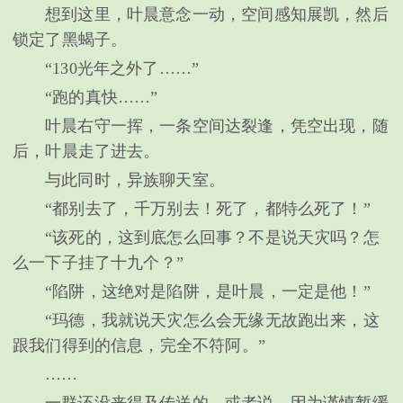
想到这里，叶晨意念一动，空间感知展凯，然后
锁定了黑蝎子。
“130光年之外了……”
“跑的真快……”
叶晨右守一挥，一条空间达裂逢，凭空出现，随
后，叶晨走了进去。
与此同时，异族聊天室。
“都别去了，千万别去！死了，都特么死了！”
“该死的，这到底怎么回事？不是说天灾吗？怎
么一下子挂了十九个？”
“陷阱，这绝对是陷阱，是叶晨，一定是他！”
“玛德，我就说天灾怎么会无缘无故跑出来，这
跟我们得到的信息，完全不符阿。”
……
一群还没来得及传送的，或者说，因为谨慎暂缓