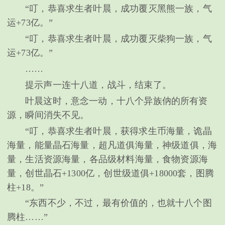
“叮，恭喜求生者叶晨，成功覆灭黑熊一族，气
运+73亿。”
“叮，恭喜求生者叶晨，成功覆灭柴狗一族，气
运+73亿。”
……
提示声一连十八道，战斗，结束了。
叶晨这时，意念一动，十八个异族㐻的所有资
源，瞬间消失不见。
“叮，恭喜求生者叶晨，获得求生币海量，诡晶
海量，能量晶石海量，超凡道俱海量，神级道俱，海
量，生活资源海量，各品级材料海量，食物资源海
量，创世晶石+1300亿，创世级道俱+18000套，图腾
柱+18。”
“东西不少，不过，最有价值的，也就十八个图
腾柱……”