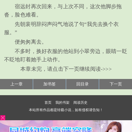
宿远封再次回来，与上次不同，这次他脚步拖
沓，脸色难看。
先朝裴明辞闷声闷气地说了句“我先去换个衣
服。”
便匆匆离去。
不多时，换好衣服的他站到小翠旁边，眼睛一眨
不眨地盯着她手上动作。
本章未完，请点击下一页继续阅读->>>
上一章
加书签
回目录
下一页
首页
我的书架
阅读历史
本站所有作品都是转载小说，如有侵权请告知！