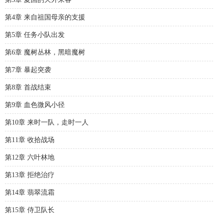
第4章 来自祖国母亲的支援
第5章 任务小队出发
第6章 魔树丛林，黑暗魔树
第7章 暴起突袭
第8章 首战结束
第9章 血色微风小径
第10章 来时一队，走时一人
第11章 收拾战场
第12章 六叶林地
第13章 拒绝治疗
第14章 翡翠流霜
第15章 侍卫队长