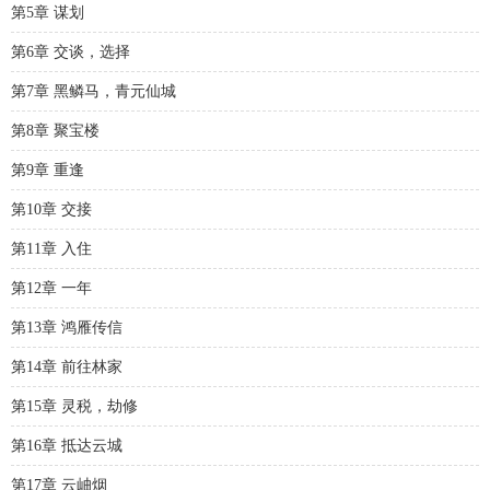
第5章 谋划
第6章 交谈，选择
第7章 黑鳞马，青元仙城
第8章 聚宝楼
第9章 重逢
第10章 交接
第11章 入住
第12章 一年
第13章 鸿雁传信
第14章 前往林家
第15章 灵税，劫修
第16章 抵达云城
第17章 云岫烟