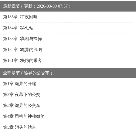
最新章节 ( 更新：2026-03-09 07:57 )
第185章 ∶午夜回响
第184章 ∶第七站
第183章 ∶真相与抉择
第182章 ∶诡异的线图
第181章 ∶失踪的乘客
全部章节 ( 诡异的公交车 )
第1章 诡异的开端
第2章 夜幕下的公交
第3章 诡异的公交车
第4章 司机的神秘微笑
第5章 消失的站台