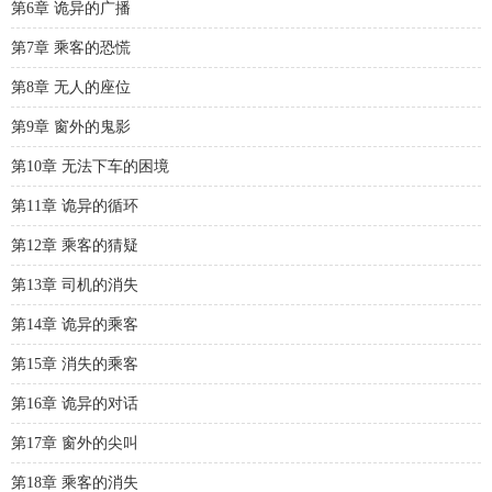
第6章 诡异的广播
第7章 乘客的恐慌
第8章 无人的座位
第9章 窗外的鬼影
第10章 无法下车的困境
第11章 诡异的循环
第12章 乘客的猜疑
第13章 司机的消失
第14章 诡异的乘客
第15章 消失的乘客
第16章 诡异的对话
第17章 窗外的尖叫
第18章 乘客的消失