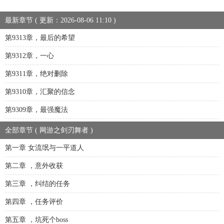
最新章节 ( 更新：2026-08-06 11:10 )
第9313章，最后的希望
第9312章，一心
第9311章，绝对删除
第9310章，汇聚的信念
第9309章，最强魔法
全部章节 ( 网游之剑刃舞者 )
第一章 女流氓与一平道人
第二章 ，意外收获
第三章 ，纠结的任务
第四章 ，任务评价
第五章 ，坑死个boss