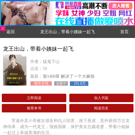
返回
龙王出山，带着小姨妹一起飞
首页
龙王出山，带着小姨妹一起飞
作者：猛鬼下山
点击：50
最新：
第1460章 解决了一个大麻烦
都市言情
连载中
191.8万
立即阅读
加入书架
推荐本书
阅读历史
苦逼外卖小哥被女朋友和仇人陷害，推下悬崖，意外获得万古龙
神传承，成为一代龙王，报效国家，保护美女总裁老婆，带着小姐妹
一起过上幸福美满的生活。...