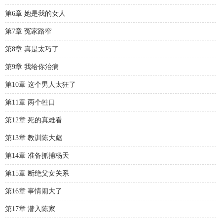
第6章 她是我的女人
第7章 冤家路窄
第8章 真是太巧了
第9章 我给你治病
第10章 这个男人太狂了
第11章 两个牲口
第12章 死的真难看
第13章 教训陈大彪
第14章 准备抓捕杨天
第15章 断绝父女关系
第16章 事情闹大了
第17章 潜入陈家